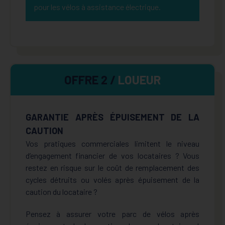
pour les vélos à assistance électrique.
OFFRE 2 /
LOUEUR
GARANTIE APRÈS ÉPUISEMENT DE LA
CAUTION
Vos pratiques commerciales limitent le niveau
d’engagement financier de vos locataires ? Vous
restez en risque sur le coût de remplacement des
cycles détruits ou volés après épuisement de la
caution du locataire ?
Pensez à assurer votre parc de vélos après