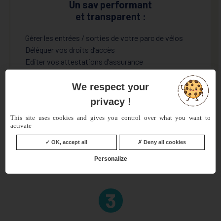
Un sav performant
et transparent :
Gérer les entrées / sorties de votre parc de vélos
Déléguer vos droits d’accès
Editer vos attestations d’assurance
Déclarer en ligne : www.declare.fr
Suivi de vos sinistres en temps réel
We respect your
Reporting d’activité / sinistralité
privacy !
This site uses cookies and gives you control over what you want to
activate
OK, accept all
Deny all cookies
Personalize
3