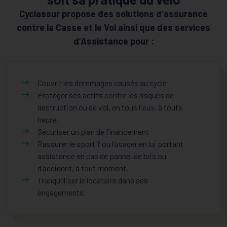
Cyclassur propose des solutions d’assurance
contre la Casse et le Vol ainsi que des services
d’Assistance pour :
Couvrir les dommages causés au cycle
Protéger ses actifs contre les risques de
destruction ou de vol, en tous lieux, à toute
heure.
Sécuriser un plan de financement
Rassurer le sportif ou l’usager en lui portant
assistance en cas de panne, de bris ou
d’accident, à tout moment.
Tranquilliser le locataire dans ses
engagements.