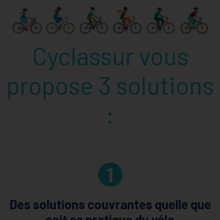
Cyclassur vous
propose 3 solutions
:
1
Des solutions couvrantes quelle que
soit sa pratique du vélo