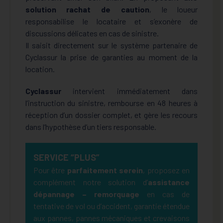
solution rachat de caution
, le loueur
responsabilise le locataire et s’exonère de
discussions délicates en cas de sinistre.
Il saisit directement sur le système partenaire de
Cyclassur la prise de garanties au moment de la
location.
Cyclassur
intervient immédiatement dans
l’instruction du sinistre, rembourse en 48 heures à
réception d’un dossier complet, et gère les recours
dans l’hypothèse d’un tiers responsable.
SERVICE “PLUS”
Pour être
parfaitement serein
, proposez en
complément notre solution d’
assistance
dépannage – remorquage
en cas de
tentative de vol ou d’accident, garantie étendue
aux pannes, pannes mécaniques et crevaisons